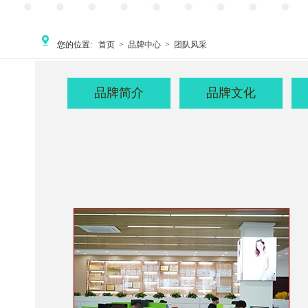
您的位置:
首页
>
品牌中心
>
团队风采
品牌简介
品牌文化