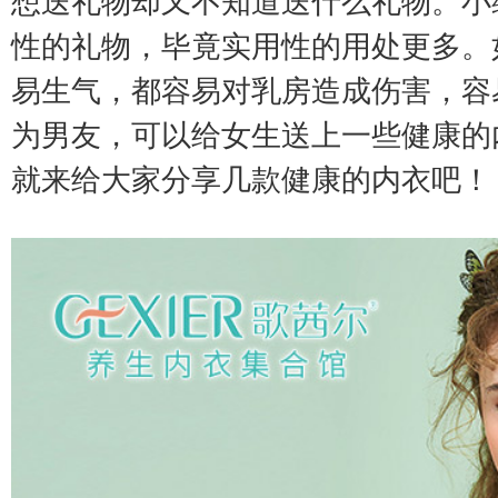
想送礼物却又不知道送什么礼物。小
性的礼物，毕竟实用性的用处更多。
易生气，都容易对乳房造成伤害，容
为男友，可以给女生送上一些健康的
就来给大家分享几款健康的内衣吧！