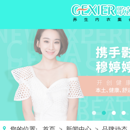
您的位置:
首页
>
新闻中心
>
品牌动态