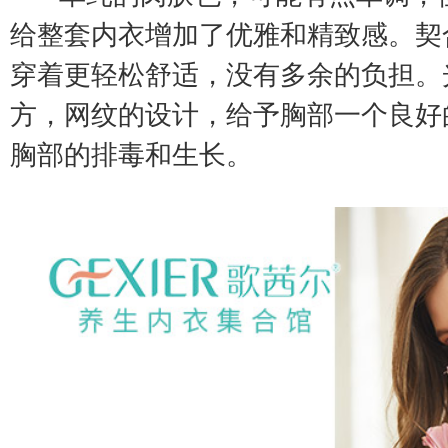
给整套内衣增加了优雅和精致感。契
穿着更轻松舒适，没有多余的负担。
方，
网纹的设计，给予胸部一个良好
胸部的排毒和生长。