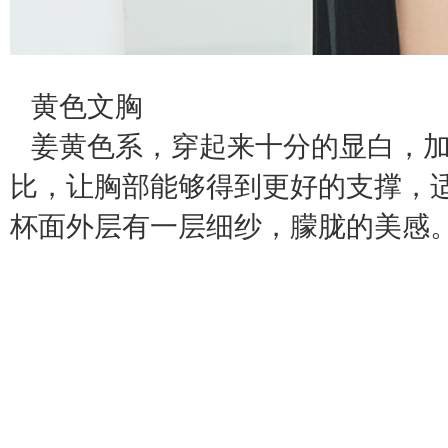
黄色文胸
姜黄色系，穿起来十分的显白，加
比，让胸部能够得到更好的支撑，
杯面外层有一层细纱，朦胧的美感