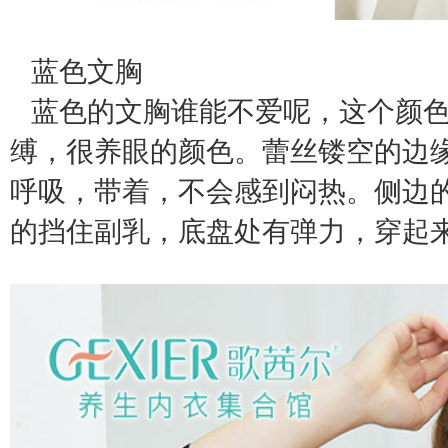
蓝色文胸
蓝色的文胸谁能不爱呢，这个颜色
缚，很养眼的颜色。蕾丝镂空的边
呼吸，带着
，不会感到闷热。侧边
的挡住副乳，底盘处有弹力，穿起