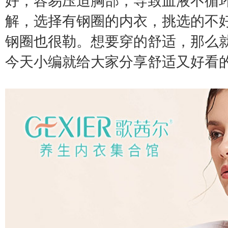
好，容易压迫胸部，导致血液不循
解，选择有钢圈的内衣，挑选的不
钢圈也很勒。想要穿的舒适，那么
今天小编就给大家分享舒适又好看