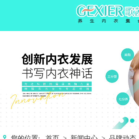
您的位置:
首页
>
新闻中心
>
品牌动态